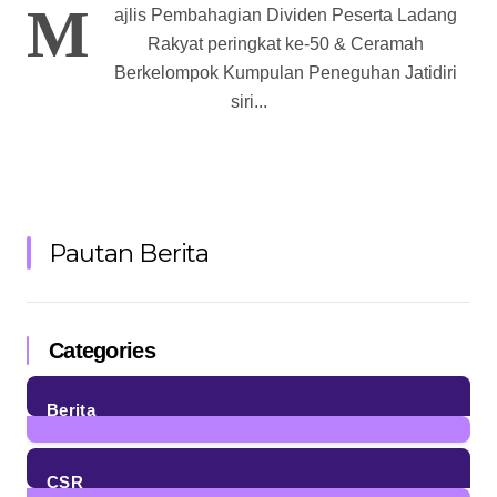
M
ajlis Pembahagian Dividen Peserta Ladang
Rakyat peringkat ke-50 & Ceramah
Berkelompok Kumpulan Peneguhan Jatidiri
siri...
Pautan Berita
Categories
Berita
85
Posts
CSR