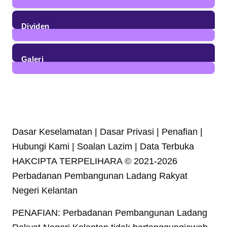
4
Posts
Dividen
23
Posts
Galeri
7
Posts
Dasar Keselamatan | Dasar Privasi | Penafian |
Hubungi Kami | Soalan Lazim | Data Terbuka
HAKCIPTA TERPELIHARA © 2021-2026
Perbadanan Pembangunan Ladang Rakyat
Negeri Kelantan
PENAFIAN: Perbadanan Pembangunan Ladang