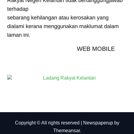
Rakyat Negeri Kelantan tidak bertanggungjawab
terhadap
sebarang kehilangan atau kerosakan yang
dialami kerana menggunakan maklumat dalam
laman ini.
WEB MOBILE
Copyright © All rights reserved
|
Newspaperup
by
Themeansar
.