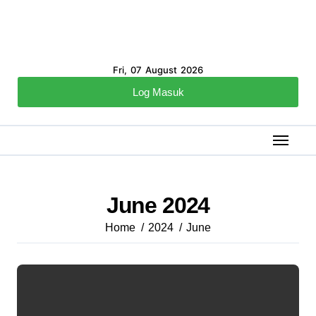
Fri, 07 August 2026
Log Masuk
June 2024
Home
2024
June