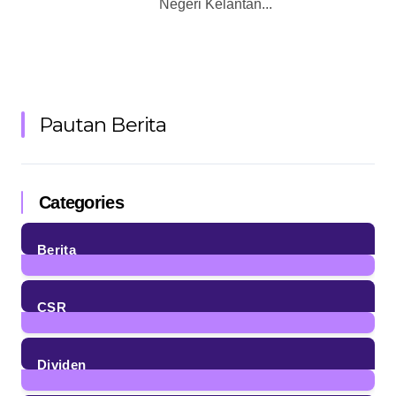
Negeri Kelantan...
Pautan Berita
Categories
Berita
85
Posts
CSR
4
Posts
Dividen