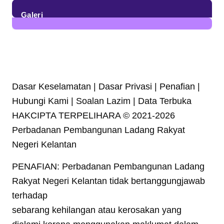
23
Posts
Galeri
7
Posts
Dasar Keselamatan | Dasar Privasi | Penafian |
Hubungi Kami | Soalan Lazim | Data Terbuka
HAKCIPTA TERPELIHARA © 2021-2026
Perbadanan Pembangunan Ladang Rakyat
Negeri Kelantan
PENAFIAN: Perbadanan Pembangunan Ladang
Rakyat Negeri Kelantan tidak bertanggungjawab
terhadap
sebarang kehilangan atau kerosakan yang