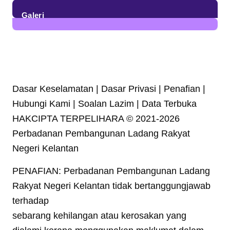
23
Posts
Galeri
7
Posts
Dasar Keselamatan | Dasar Privasi | Penafian |
Hubungi Kami | Soalan Lazim | Data Terbuka
HAKCIPTA TERPELIHARA © 2021-2026
Perbadanan Pembangunan Ladang Rakyat
Negeri Kelantan
PENAFIAN: Perbadanan Pembangunan Ladang
Rakyat Negeri Kelantan tidak bertanggungjawab
terhadap
sebarang kehilangan atau kerosakan yang