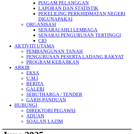
PIAGAM PELANGGAN
LAPORAN DAN STATISTIK
PEKELILING PERKHIDMATAN NEGERI
DIGUNAPAKAI
ORGANISASI
SENARAI AHLI LEMBAGA
SENARAI PENGURUSAN TERTINGGI
CIO
AKTIVITI UTAMA
PEMBANGUNAN TANAH
PENGURUSAN PESERTA LADANG RAKYAT
PROGRAM KEBAJIKAN
ARKIB
EKSA
U.M.I
BERITA
GALERI
SEBUTHARGA / TENDER
GARIS PANDUAN
HUBUNGI
DIREKTORI PEGAWAI
ADUAN
SOALAN LAZIM