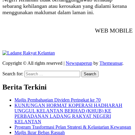
sebarang kehilangan atau kerosakan yang dialami kerana
menggunakan maklumat dalam laman ini.
WEB MOBILE
Copyright © All rights reserved
|
Newspaperup
by
Themeansar
.
Search for:
Berita Terkini
Majlis Pembahagian Dividen Peringkat ke 70
KUNJUNGAN HORMAT KOPERASI HADHARAH
UNGGUL KELANTAN BERHAD (KHUB) KE
PERBADANAN LADANG RAKYAT NEGERI
KELANTAN
Program Trasformasi Pelan Strategi & Kelastarian Kewangan
Majlis Ikrar Bebas Rasuah