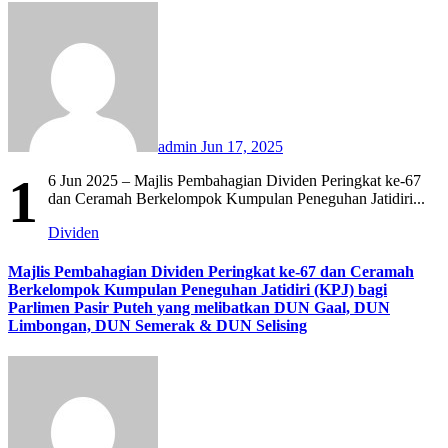
admin
Jun 17, 2025
1
6 Jun 2025 – Majlis Pembahagian Dividen Peringkat ke-67
dan Ceramah Berkelompok Kumpulan Peneguhan Jatidiri...
Dividen
Majlis Pembahagian Dividen Peringkat ke-67 dan Ceramah
Berkelompok Kumpulan Peneguhan Jatidiri (KPJ) bagi
Parlimen Pasir Puteh yang melibatkan DUN Gaal, DUN
Limbongan, DUN Semerak & DUN Selising