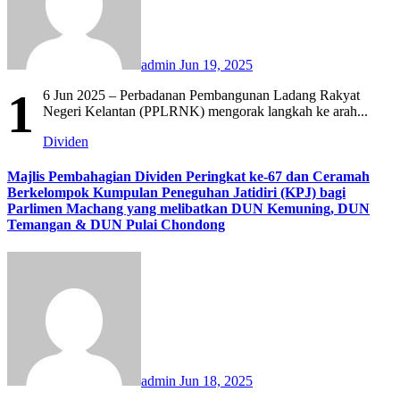
admin
Jun 19, 2025
1
6 Jun 2025 – Perbadanan Pembangunan Ladang Rakyat
Negeri Kelantan (PPLRNK) mengorak langkah ke arah...
Dividen
Majlis Pembahagian Dividen Peringkat ke-67 dan Ceramah
Berkelompok Kumpulan Peneguhan Jatidiri (KPJ) bagi
Parlimen Machang yang melibatkan DUN Kemuning, DUN
Temangan & DUN Pulai Chondong
admin
Jun 18, 2025