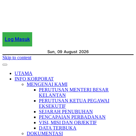
Log Masuk
Sun, 09 August 2026
Skip to content
UTAMA
INFO KORPORAT
MENGENAI KAMI
PERUTUSAN MENTERI BESAR
KELANTAN
PERUTUSAN KETUA PEGAWAI
EKSEKUTIF
SEJARAH PENUBUHAN
PENCAPAIAN PERBADANAN
VISI, MISI DAN OBJEKTIF
DATA TERBUKA
DOKUMENTASI