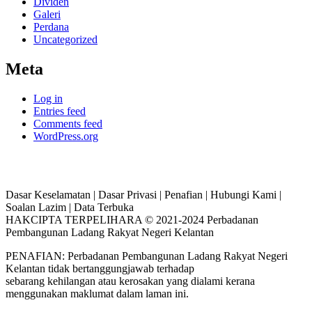
Dividen
Galeri
Perdana
Uncategorized
Meta
Log in
Entries feed
Comments feed
WordPress.org
Dasar Keselamatan | Dasar Privasi | Penafian | Hubungi Kami |
Soalan Lazim | Data Terbuka
HAKCIPTA TERPELIHARA © 2021-2024 Perbadanan
Pembangunan Ladang Rakyat Negeri Kelantan
PENAFIAN: Perbadanan Pembangunan Ladang Rakyat Negeri
Kelantan tidak bertanggungjawab terhadap
sebarang kehilangan atau kerosakan yang dialami kerana
menggunakan maklumat dalam laman ini.