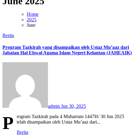
June 2025
Home
2025
June
Berita
Program Tazkirah yang disampaikan oleh Ustaz Mu’aaz dari
Jabatan Hal Ehwal Agama Islam Negeri Kelantan (JAHEAIK)
admin
Jun 30, 2025
P
rogram Tazkirah pada 4 Muharram 1447H/ 30 Jun 2025
telah disampaikan oleh Ustaz Mu’aaz dari...
Berita