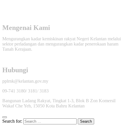
Mengenai Kami
Mengurangkan kadar kemiskinan rakyat Negeri Kelantan melalui
sektor perladangan dan mengurangkan kadar penerokaan haram
Tanah Kerajaan.
Hubungi
pplrnk@kelantan.gov.my
09-741 3180/ 3181/ 3183
Bangunan Ladang Rakyat, Tingkat 1-3, Blok B Zon Komersil
Wakaf Che Yeh, 15050 Kota Bahru Kelantan
Search for: