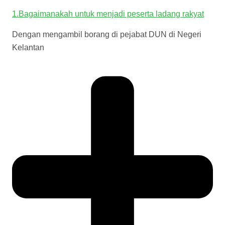
1.Bagaimanakah untuk menjadi peserta ladang rakyat
Dengan mengambil borang di pejabat DUN di Negeri
Kelantan