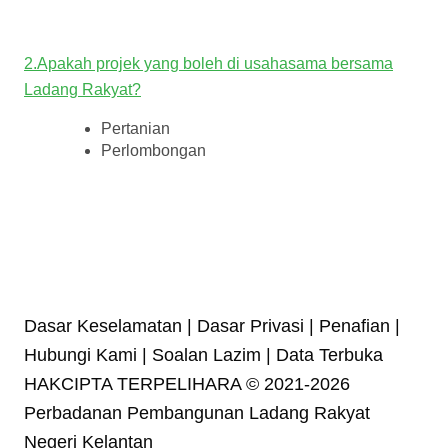
2.Apakah projek yang boleh di usahasama bersama
Ladang Rakyat?
Pertanian
Perlombongan
Dasar Keselamatan | Dasar Privasi | Penafian |
Hubungi Kami | Soalan Lazim | Data Terbuka
HAKCIPTA TERPELIHARA © 2021-2026
Perbadanan Pembangunan Ladang Rakyat
Negeri Kelantan