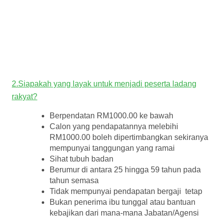
2.Siapakah yang layak untuk menjadi peserta ladang
rakyat?
Berpendatan RM1000.00 ke bawah
Calon yang pendapatannya melebihi
RM1000.00 boleh dipertimbangkan sekiranya
mempunyai tanggungan yang ramai
Sihat tubuh badan
Berumur di antara 25 hingga 59 tahun pada
tahun semasa
Tidak mempunyai pendapatan bergaji tetap
Bukan penerima ibu tunggal atau bantuan
kebajikan dari mana-mana Jabatan/Agensi