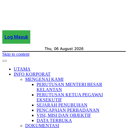
Log Masuk
Thu, 06 August 2026
Skip to content
UTAMA
INFO KORPORAT
MENGENAI KAMI
PERUTUSAN MENTERI BESAR
KELANTAN
PERUTUSAN KETUA PEGAWAI
EKSEKUTIF
SEJARAH PENUBUHAN
PENCAPAIAN PERBADANAN
VISI, MISI DAN OBJEKTIF
DATA TERBUKA
DOKUMENTASI