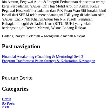
bin Amran, Pegawai Audit & Integriti Perbadanan dan semua warga
kerja Perbadanan. YABrs. Dr. Haji Mohd Arpi bin Arifin, Ketua
Pegawai Eksekutif Perbadanan dan PsK Puan Wan Siti Junaida binti
Ismail dari SPRM telah menandatangani IBR yang di saksikan oleh
YABrs. Encik Nik Khairul Anuar bin Nik Yusoff, Pengarah
Bahagian Integriti & Tadbir Urus (BITU-SUK) yang telah
berlangsung di Dewan Meranti, Wisma Ladang Rakyat.
Ladang Rakyat Kelantan – Mengurus Amanah Rakyat
Post navigation
Financial Awakening (Coaching & Mentoring) Sesi 3
Program Trasformasi Pelan Strategi & Kelastarian Kewangan
Pautan Berita
Categories
Berita
85
Posts
CSR