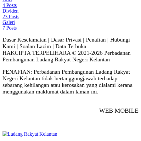
4
Posts
Dividen
23
Posts
Galeri
7
Posts
Dasar Keselamatan | Dasar Privasi | Penafian | Hubungi
Kami | Soalan Lazim | Data Terbuka
HAKCIPTA TERPELIHARA © 2021-2026 Perbadanan
Pembangunan Ladang Rakyat Negeri Kelantan
PENAFIAN: Perbadanan Pembangunan Ladang Rakyat
Negeri Kelantan tidak bertanggungjawab terhadap
sebarang kehilangan atau kerosakan yang dialami kerana
menggunakan maklumat dalam laman ini.
WEB MOBILE