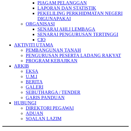
PIAGAM PELANGGAN
LAPORAN DAN STATISTIK
PEKELILING PERKHIDMATAN NEGERI
DIGUNAPAKAI
ORGANISASI
SENARAI AHLI LEMBAGA
SENARAI PENGURUSAN TERTINGGI
CIO
AKTIVITI UTAMA
PEMBANGUNAN TANAH
PENGURUSAN PESERTA LADANG RAKYAT
PROGRAM KEBAJIKAN
ARKIB
EKSA
U.M.I
BERITA
GALERI
SEBUTHARGA / TENDER
GARIS PANDUAN
HUBUNGI
DIREKTORI PEGAWAI
ADUAN
SOALAN LAZIM