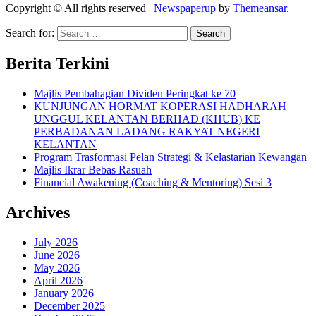
Copyright © All rights reserved
|
Newspaperup
by
Themeansar
.
Search for:
Berita Terkini
Majlis Pembahagian Dividen Peringkat ke 70
KUNJUNGAN HORMAT KOPERASI HADHARAH
UNGGUL KELANTAN BERHAD (KHUB) KE
PERBADANAN LADANG RAKYAT NEGERI
KELANTAN
Program Trasformasi Pelan Strategi & Kelastarian Kewangan
Majlis Ikrar Bebas Rasuah
Financial Awakening (Coaching & Mentoring) Sesi 3
Archives
July 2026
June 2026
May 2026
April 2026
January 2026
December 2025