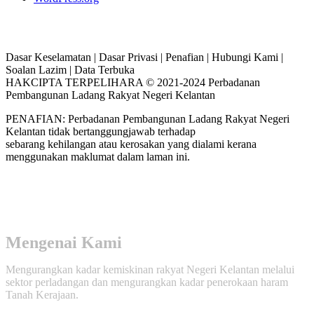
Dasar Keselamatan | Dasar Privasi | Penafian | Hubungi Kami |
Soalan Lazim | Data Terbuka
HAKCIPTA TERPELIHARA © 2021-2024 Perbadanan
Pembangunan Ladang Rakyat Negeri Kelantan
PENAFIAN: Perbadanan Pembangunan Ladang Rakyat Negeri
Kelantan tidak bertanggungjawab terhadap
sebarang kehilangan atau kerosakan yang dialami kerana
menggunakan maklumat dalam laman ini.
Mengenai Kami
Mengurangkan kadar kemiskinan rakyat Negeri Kelantan melalui
sektor perladangan dan mengurangkan kadar penerokaan haram
Tanah Kerajaan.