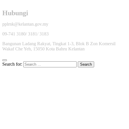
Hubungi
pplrnk@kelantan.gov.my
09-741 3180/ 3181/ 3183
Bangunan Ladang Rakyat, Tingkat 1-3, Blok B Zon Komersil
Wakaf Che Yeh, 15050 Kota Bahru Kelantan
Search for: