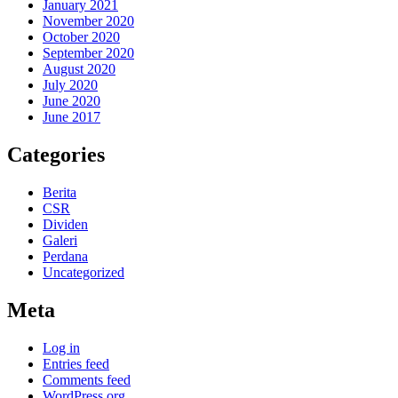
January 2021
November 2020
October 2020
September 2020
August 2020
July 2020
June 2020
June 2017
Categories
Berita
CSR
Dividen
Galeri
Perdana
Uncategorized
Meta
Log in
Entries feed
Comments feed
WordPress.org