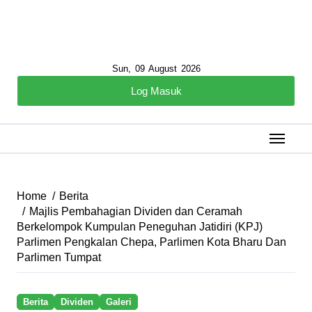
Sun, 09 August 2026
Log Masuk
Home
Berita
Majlis Pembahagian Dividen dan Ceramah
Berkelompok Kumpulan Peneguhan Jatidiri (KPJ)
Parlimen Pengkalan Chepa, Parlimen Kota Bharu Dan
Parlimen Tumpat
Berita
Dividen
Galeri