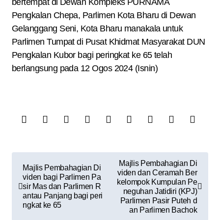
bertempat di Dewan Kompleks PURNAMA
Pengkalan Chepa, Parlimen Kota Bharu di Dewan
Gelanggang Seni, Kota Bharu manakala untuk
Parlimen Tumpat di Pusat Khidmat Masyarakat DUN
Pengkalan Kubor bagi peringkat ke 65 telah
berlangsung pada 12 Ogos 2024 (Isnin)
Majlis Pembahagian Di
Majlis Pembahagian Di
viden dan Ceramah Ber
viden bagi Parlimen Pa
kelompok Kumpulan Pe
sir Mas dan Parlimen R
neguhan Jatidiri (KPJ)
antau Panjang bagi peri
Parlimen Pasir Puteh d
ngkat ke 65
an Parlimen Bachok