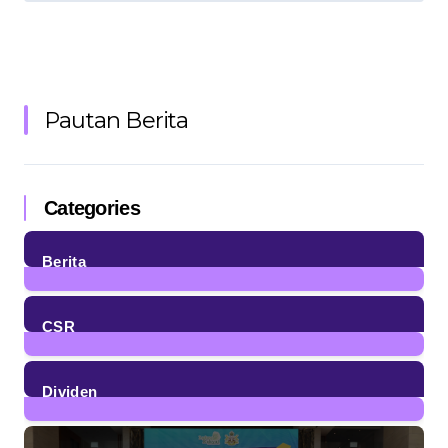
Pautan Berita
Categories
Berita
85
Posts
CSR
4
Posts
Dividen
23
Posts