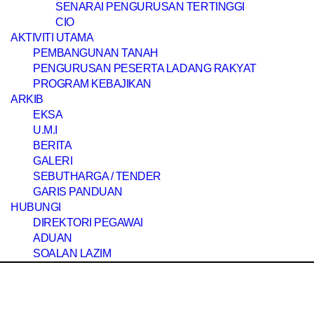
SENARAI PENGURUSAN TERTINGGI
CIO
AKTIVITI UTAMA
PEMBANGUNAN TANAH
PENGURUSAN PESERTA LADANG RAKYAT
PROGRAM KEBAJIKAN
ARKIB
EKSA
U.M.I
BERITA
GALERI
SEBUTHARGA / TENDER
GARIS PANDUAN
HUBUNGI
DIREKTORI PEGAWAI
ADUAN
SOALAN LAZIM