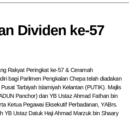
an Dividen ke-57
ang Rakyat Peringkat ke-57 & Ceramah
ri bagi Parlimen Pengkalan Chepa telah diadakan
usat Tarbiyah Islamiyah Kelantan (PUTIK). Majlis
h (ADUN Panchor) dan YB Ustaz Ahmad Fathan bin
Ketua Pegawai Eksekutif Perbadanan, YABrs.
 oleh YB Ustaz Datuk Haji Ahmad Marzuk bin Shaary