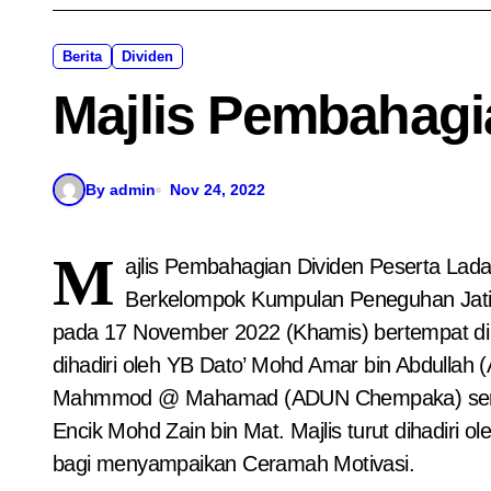
Berita
Dividen
Majlis Pembahagi
By admin
Nov 24, 2022
M
ajlis Pembahagian Dividen Peserta Lad
Berkelompok Kumpulan Peneguhan Jatidi
pada 17 November 2022 (Khamis) bertempat di P
dihadiri oleh YB Dato’ Mohd Amar bin Abdulla
Mahmmod @ Mahamad (ADUN Chempaka) serta 
Encik Mohd Zain bin Mat. Majlis turut dihadiri
bagi menyampaikan Ceramah Motivasi.