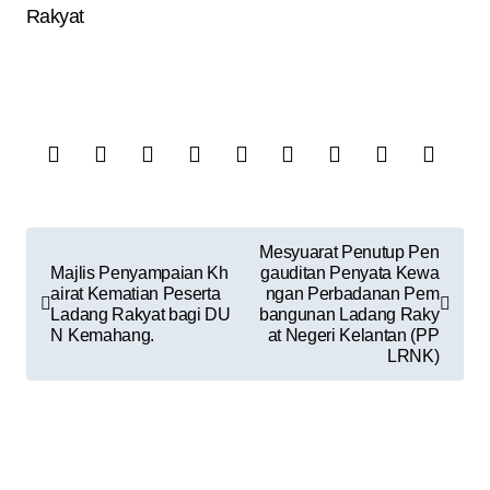
Rakyat
Mesyuarat Penutup Pen
Majlis Penyampaian Kh
gauditan Penyata Kewa
airat Kematian Peserta
ngan Perbadanan Pem
Ladang Rakyat bagi DU
bangunan Ladang Raky
N Kemahang.
at Negeri Kelantan (PP
LRNK)