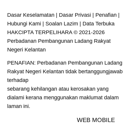
Dasar Keselamatan | Dasar Privasi | Penafian |
Hubungi Kami | Soalan Lazim | Data Terbuka
HAKCIPTA TERPELIHARA © 2021-2026
Perbadanan Pembangunan Ladang Rakyat
Negeri Kelantan
PENAFIAN: Perbadanan Pembangunan Ladang
Rakyat Negeri Kelantan tidak bertanggungjawab
terhadap
sebarang kehilangan atau kerosakan yang
dialami kerana menggunakan maklumat dalam
laman ini.
WEB MOBILE