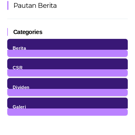
Pautan Berita
Categories
Berita
85
Posts
CSR
4
Posts
Dividen
23
Posts
Galeri
7
Posts