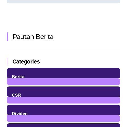
Pautan Berita
Categories
Berita
85
Posts
CSR
4
Posts
Dividen
23
Posts