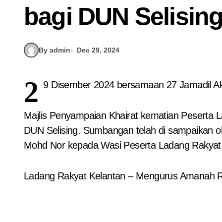
bagi DUN Selisin
By admin
Dec 29, 2024
2
9 Disember 2024 bersamaan 27 Jamadil Ak
Majlis Penyampaian Khairat kematian Peserta 
DUN Selising. Sumbangan telah di sampaikan o
Mohd Nor kepada Wasi Peserta Ladang Rakyat
Ladang Rakyat Kelantan – Mengurus Amanah 