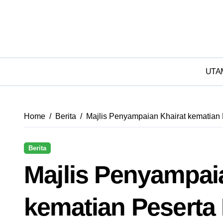
UTA
Home
Berita
Majlis Penyampaian Khairat kematian
Berita
Majlis Penyampai
kematian Peserta