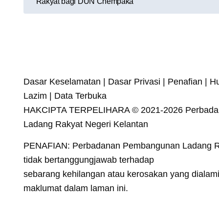
Rakyat bagi DUN Chempaka
Dasar Keselamatan | Dasar Privasi | Penafian | H
Lazim | Data Terbuka
HAKCIPTA TERPELIHARA © 2021-2026 Perbad
Ladang Rakyat Negeri Kelantan
PENAFIAN: Perbadanan Pembangunan Ladang Ra
tidak bertanggungjawab terhadap
sebarang kehilangan atau kerosakan yang diala
maklumat dalam laman ini.