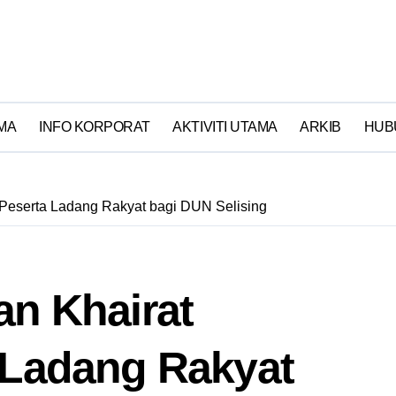
MA
INFO KORPORAT
AKTIVITI UTAMA
ARKIB
HUB
 Peserta Ladang Rakyat bagi DUN Selising
an Khairat
 Ladang Rakyat