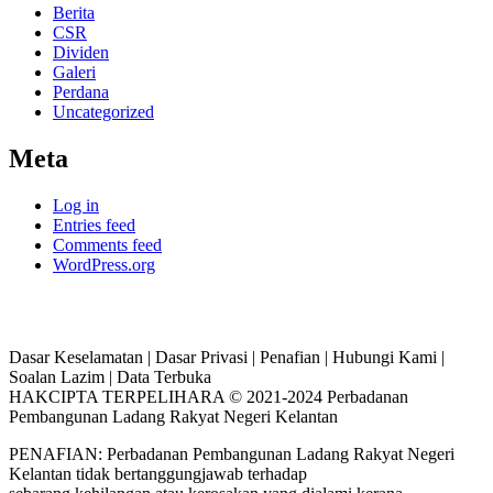
Berita
CSR
Dividen
Galeri
Perdana
Uncategorized
Meta
Log in
Entries feed
Comments feed
WordPress.org
Dasar Keselamatan | Dasar Privasi | Penafian | Hubungi Kami |
Soalan Lazim | Data Terbuka
HAKCIPTA TERPELIHARA © 2021-2024 Perbadanan
Pembangunan Ladang Rakyat Negeri Kelantan
PENAFIAN: Perbadanan Pembangunan Ladang Rakyat Negeri
Kelantan tidak bertanggungjawab terhadap