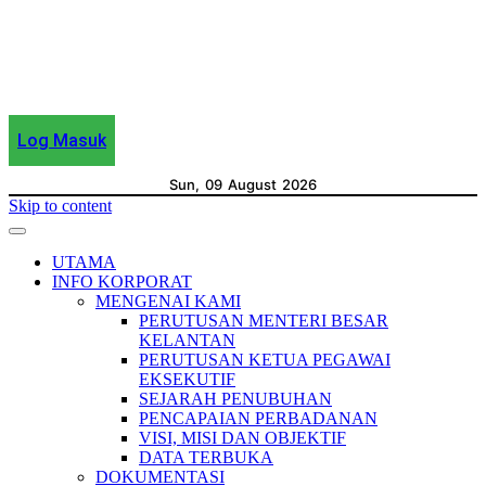
Log Masuk
Sun, 09 August 2026
Skip to content
UTAMA
INFO KORPORAT
MENGENAI KAMI
PERUTUSAN MENTERI BESAR
KELANTAN
PERUTUSAN KETUA PEGAWAI
EKSEKUTIF
SEJARAH PENUBUHAN
PENCAPAIAN PERBADANAN
VISI, MISI DAN OBJEKTIF
DATA TERBUKA
DOKUMENTASI