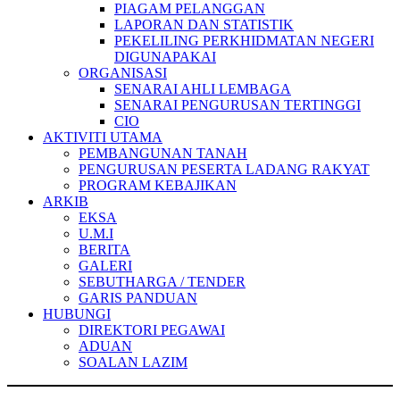
PIAGAM PELANGGAN
LAPORAN DAN STATISTIK
PEKELILING PERKHIDMATAN NEGERI
DIGUNAPAKAI
ORGANISASI
SENARAI AHLI LEMBAGA
SENARAI PENGURUSAN TERTINGGI
CIO
AKTIVITI UTAMA
PEMBANGUNAN TANAH
PENGURUSAN PESERTA LADANG RAKYAT
PROGRAM KEBAJIKAN
ARKIB
EKSA
U.M.I
BERITA
GALERI
SEBUTHARGA / TENDER
GARIS PANDUAN
HUBUNGI
DIREKTORI PEGAWAI
ADUAN
SOALAN LAZIM