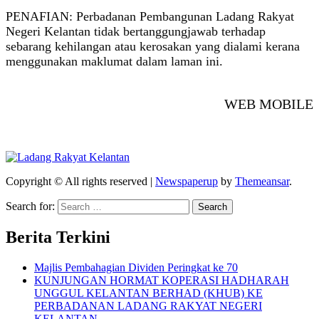
PENAFIAN: Perbadanan Pembangunan Ladang Rakyat
Negeri Kelantan tidak bertanggungjawab terhadap
sebarang kehilangan atau kerosakan yang dialami kerana
menggunakan maklumat dalam laman ini.
WEB MOBILE
Copyright © All rights reserved
|
Newspaperup
by
Themeansar
.
Search for:
Berita Terkini
Majlis Pembahagian Dividen Peringkat ke 70
KUNJUNGAN HORMAT KOPERASI HADHARAH
UNGGUL KELANTAN BERHAD (KHUB) KE
PERBADANAN LADANG RAKYAT NEGERI
KELANTAN