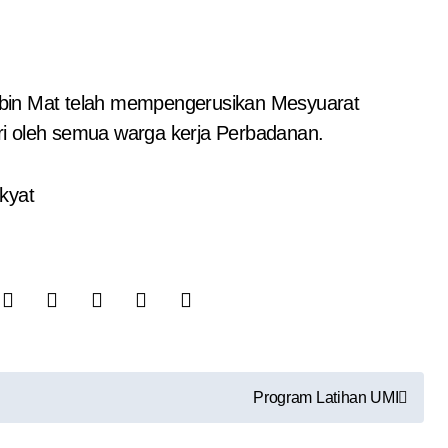
 bin Mat telah mempengerusikan Mesyuarat
ri oleh semua warga kerja Perbadanan.
kyat
Program Latihan UMI