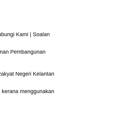
ubungi Kami | Soalan
anan Pembangunan
kyat Negeri Kelantan
mi kerana menggunakan