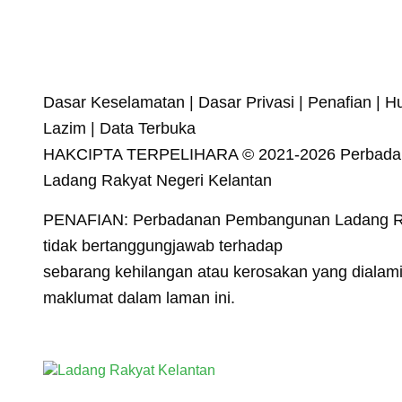
Dasar Keselamatan | Dasar Privasi | Penafian | H
Lazim | Data Terbuka
HAKCIPTA TERPELIHARA © 2021-2026 Perbad
Ladang Rakyat Negeri Kelantan
PENAFIAN: Perbadanan Pembangunan Ladang Ra
tidak bertanggungjawab terhadap
sebarang kehilangan atau kerosakan yang diala
maklumat dalam laman ini.