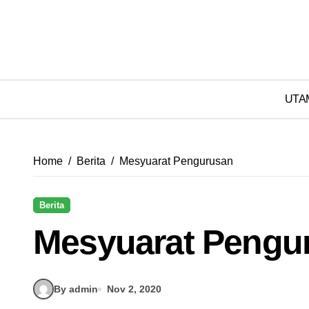
UTA
Home
Berita
Mesyuarat Pengurusan
Berita
Mesyuarat Pengu
By admin
Nov 2, 2020