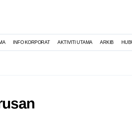
MA
INFO KORPORAT
AKTIVITI UTAMA
ARKIB
HUB
rusan