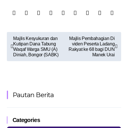
Majlis Kesyukuran dan
Majlis Pembahagian Di
Kutipan Dana Tabung
viden Peserta Ladang
Waqaf Warga SMU (A)
Rakyat ke 68 bagi DUN
Diniah, Bongor (SABK)
Manek Urai
Pautan Berita
Categories