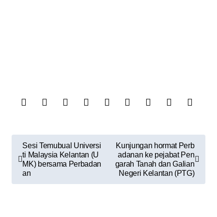
Sesi Temubual Universi
Kunjungan hormat Perb
ti Malaysia Kelantan (U
adanan ke pejabat Pen
MK) bersama Perbadan
garah Tanah dan Galian
an
Negeri Kelantan (PTG)