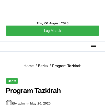
Thu, 06 August 2026
Log Masuk
Home
Berita
Program Tazkirah
Berita
Program Tazkirah
By admin
May 20, 2025