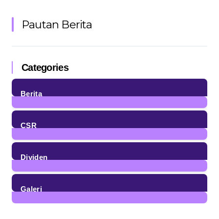
Pautan Berita
Categories
Berita
85
Posts
CSR
4
Posts
Dividen
23
Posts
Galeri
7
Posts